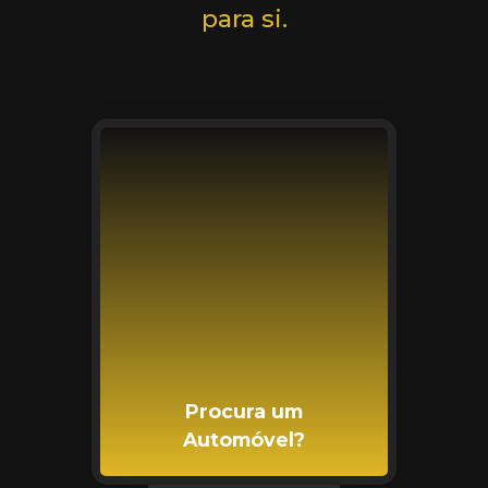
para si.
Procura um
Automóvel?