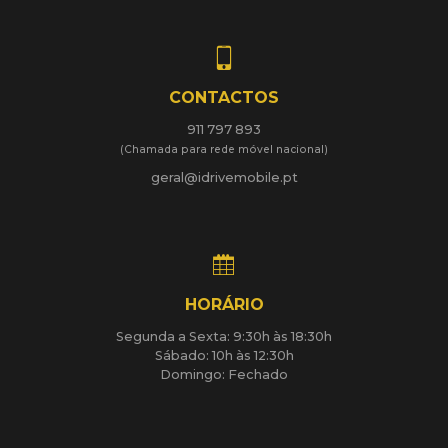
CONTACTOS
911 797 893
(Chamada para rede móvel nacional)
geral@idrivemobile.pt
HORÁRIO
Segunda a Sexta: 9:30h às 18:30h
Sábado: 10h às 12:30h
Domingo: Fechado