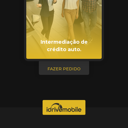
Intermediação de
crédito auto.
FAZER PEDIDO