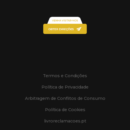
Termos e Condições
Política de Privacidade
Arbitragem de Conflitos de Consumo
Política de Cookies
livroreclamacoes.pt