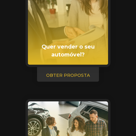
Quer vender o seu
automóvel?
OBTER PROPOSTA