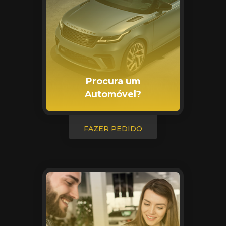
Procura um
Automóvel?
FAZER PEDIDO