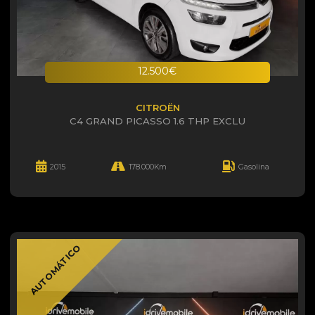
12.500€
CITROËN
C4 GRAND PICASSO 1.6 THP EXCLU
2015
178.000Km
Gasolina
AUTOMÁTICO