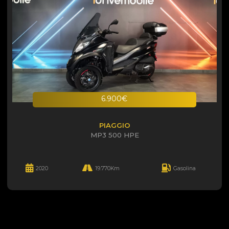
6.900€
PIAGGIO
MP3 500 HPE
2020
19.770Km
Gasolina