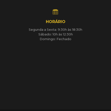
HORÁRIO
Segunda a Sexta: 9:30h às 18:30h
Sábado: 10h às 12:30h
Domingo: Fechado