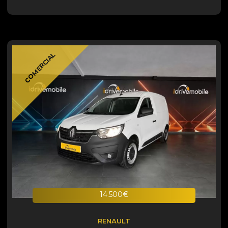
COMERCIAL
14.500€
RENAULT