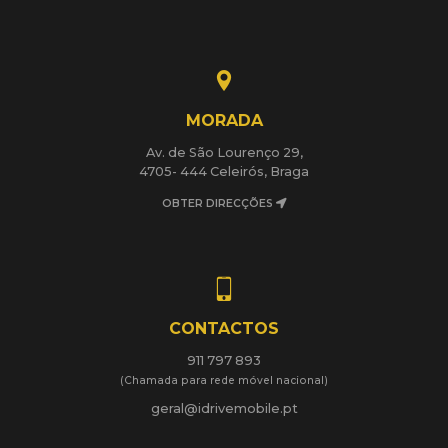
MORADA
Av. de São Lourenço 29,
4705- 444 Celeirós, Braga
OBTER DIRECÇÕES
CONTACTOS
911 797 893
(Chamada para rede móvel nacional)
geral@idrivemobile.pt