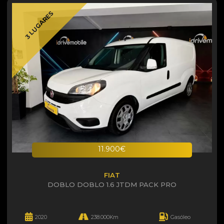
3 LUGARES
11.900€
FIAT
DOBLO DOBLO 1.6 JTDM PACK PRO
2020
238.000Km
Gasóleo