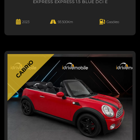
EXPRESS EXPRESS 1.5 BLUE DCI E
2023
93.500Km
Gasóleo
CABRIO