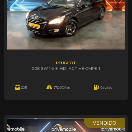
PEUGEOT
508 SW 1.6 E-HDI ACTIVE CMP6 1
2011
272.000Km
Gasóleo
VENDIDO