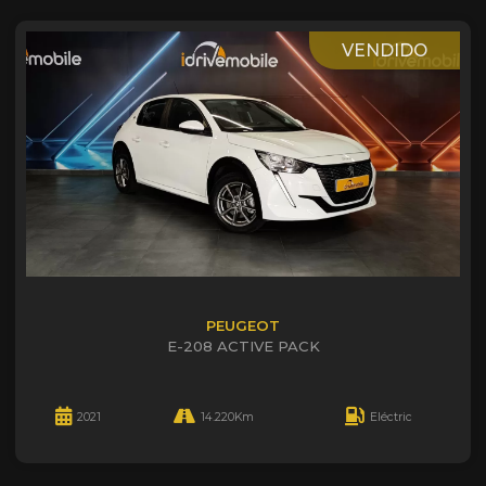
VENDIDO
PEUGEOT
E-208 ACTIVE PACK
2021
14.220Km
Eléctric