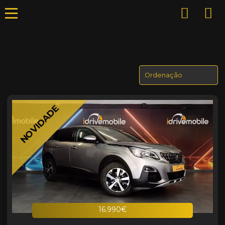
NOVIDADE
16.990€