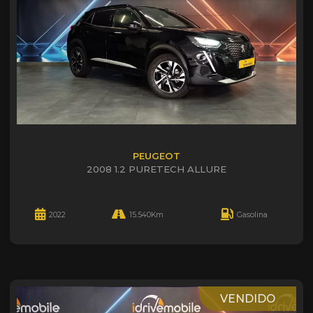
PEUGEOT
2008 1.2 PURETECH ALLURE
2022
15.540Km
Gasolina
VENDIDO