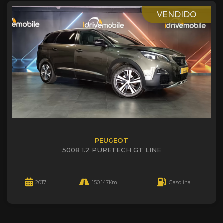
VENDIDO
PEUGEOT
5008 1.2 PURETECH GT LINE
2017
150.147Km
Gasolina