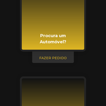
Procura um
Automóvel?
FAZER PEDIDO