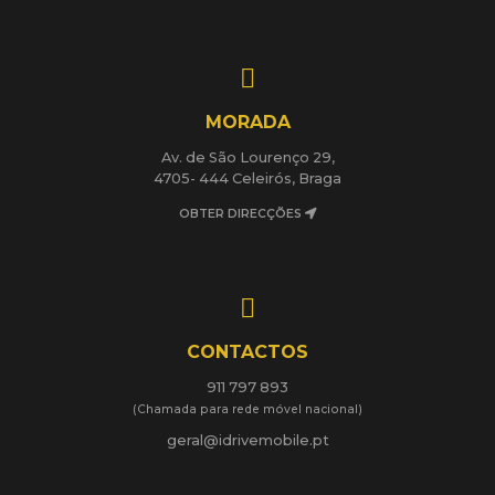
MORADA
Av. de São Lourenço 29,
4705- 444 Celeirós, Braga
OBTER DIRECÇÕES
CONTACTOS
911 797 893
(Chamada para rede móvel nacional)
geral@idrivemobile.pt